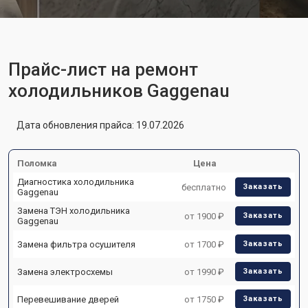
Прайс-лист на ремонт
холодильников Gaggenau
Дата обновления прайса: 19.07.2026
Поломка
Цена
Диагностика холодильника
бесплатно
Заказать
Gaggenau
Замена ТЭН холодильника
от 1900 ₽
Заказать
Gaggenau
Замена фильтра осушителя
от 1700 ₽
Заказать
Замена электросхемы
от 1990 ₽
Заказать
Перевешивание дверей
от 1750 ₽
Заказать