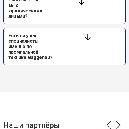
вы с
юридическими
лицами?
Есть ли у вас
специалисты
именно по
премиальной
технике Gaggenau?
Наши партнёры