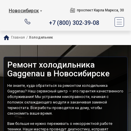
Новосибирск
проспект Карла Маркса, 30
▼
+7 (800) 302-39-08
Главная
/
Холодильник
Ремонт холодильника
Gaggenau в Новосибирске
Не знаете, куда обратиться за ремонтом холодильника
Gaggenau? Наш сервисный центр — это гарантия качественного
обслуживания! Мы устраняем неисправности, начиная с
поломок охлаждающего модуля и заканчивая заменой
термостата. Все работы проводятся на дому, чтобы
сэкономить ваше время.
Вам больше не нужно переживать о некорректной работе
техники. Наши мастера проведут диагностику, исправят