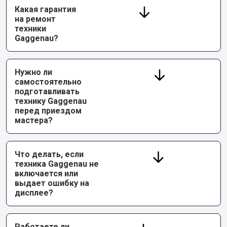
Какая гарантия
на ремонт
техники
Gaggenau?
Нужно ли
самостоятельно
подготавливать
технику Gaggenau
перед приездом
мастера?
Что делать, если
техника Gaggenau не
включается или
выдает ошибку на
дисплее?
Работаете ли